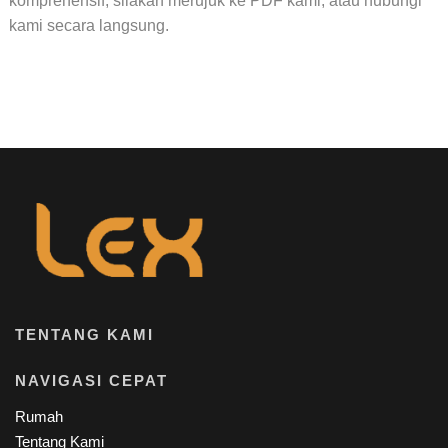
komprehensif, silakan merujuk ke PDF kami, atau hubungi
kami secara langsung.
TENTANG KAMI
NAVIGASI CEPAT
Rumah
Tentang Kami