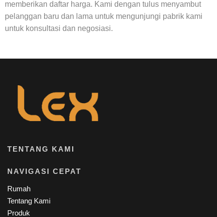
memberikan daftar harga. Kami dengan tulus menyambut
pelanggan baru dan lama untuk mengunjungi pabrik kami
untuk konsultasi dan negosiasi.
TENTANG KAMI
NAVIGASI CEPAT
Rumah
Tentang Kami
Produk