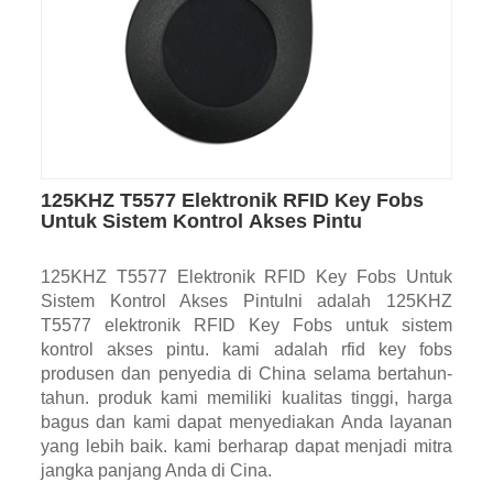
125KHZ T5577 Elektronik RFID Key Fobs
Untuk Sistem Kontrol Akses Pintu
125KHZ T5577 Elektronik RFID Key Fobs Untuk
Sistem Kontrol Akses PintuIni adalah 125KHZ
T5577 elektronik RFID Key Fobs untuk sistem
kontrol akses pintu. kami adalah rfid key fobs
produsen dan penyedia di China selama bertahun-
tahun. produk kami memiliki kualitas tinggi, harga
bagus dan kami dapat menyediakan Anda layanan
yang lebih baik. kami berharap dapat menjadi mitra
jangka panjang Anda di Cina.