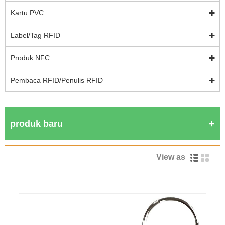
Kartu PVC
Label/Tag RFID
Produk NFC
Pembaca RFID/Penulis RFID
produk baru
View as