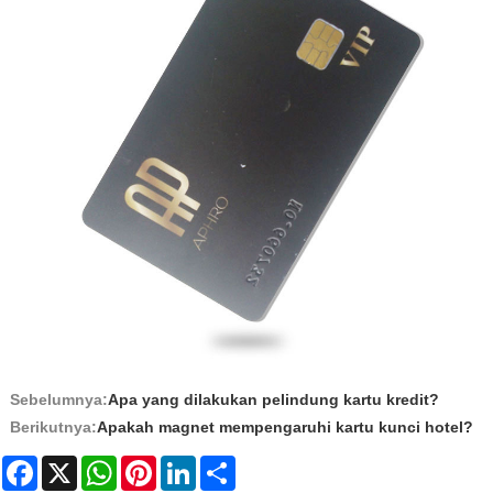
Sebelumnya:
Apa yang dilakukan pelindung kartu kredit?
Berikutnya:
Apakah magnet mempengaruhi kartu kunci hotel?
Facebook
X
WhatsApp
Pinterest
LinkedIn
Share