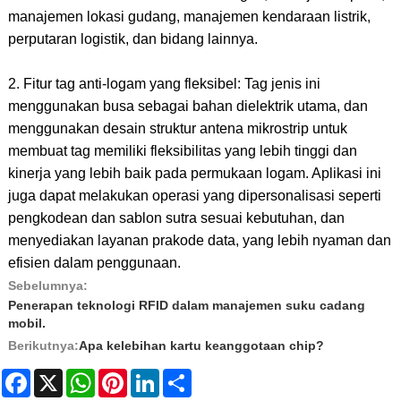
manajemen lokasi gudang, manajemen kendaraan listrik,
perputaran logistik, dan bidang lainnya.
2. Fitur tag anti-logam yang fleksibel: Tag jenis ini
menggunakan busa sebagai bahan dielektrik utama, dan
menggunakan desain struktur antena mikrostrip untuk
membuat tag memiliki fleksibilitas yang lebih tinggi dan
kinerja yang lebih baik pada permukaan logam. Aplikasi ini
juga dapat melakukan operasi yang dipersonalisasi seperti
pengkodean dan sablon sutra sesuai kebutuhan, dan
menyediakan layanan prakode data, yang lebih nyaman dan
efisien dalam penggunaan.
Sebelumnya:
Penerapan teknologi RFID dalam manajemen suku cadang
mobil.
Berikutnya:
Apa kelebihan kartu keanggotaan chip?
Facebook
X
WhatsApp
Pinterest
LinkedIn
Share