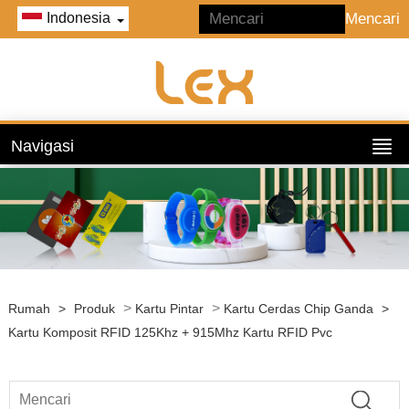
Indonesia
Navigasi
>
>
Rumah
>
Produk
Kartu Pintar
Kartu Cerdas Chip Ganda
>
Kartu Komposit RFID 125Khz + 915Mhz Kartu RFID Pvc