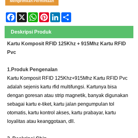
Mengirimkan Permintaan
Facebook
X
WhatsApp
Pinterest
LinkedIn
Share
Deskripsi Produk
Kartu Komposit RFID 125Khz + 915Mhz Kartu RFID
Pvc
1.Produk Pengenalan
Kartu Komposit RFID 125Khz+915Mhz Kartu RFID Pvc
adalah sejenis kartu rfid multifungsi. Kartunya bisa
dengan goresan atau strip magnetik, banyak digunakan
sebagai kartu e-tiket, kartu jalan pengumpulan tol
otomatis, kartu kontrol akses, kartu prabayar, kartu
loyalitas atau keanggotaan, dll.