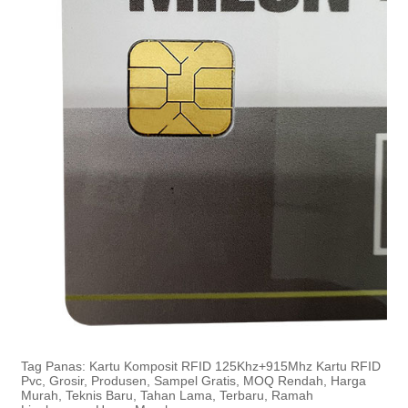
Tag Panas: Kartu Komposit RFID 125Khz+915Mhz Kartu RFID
Pvc, Grosir, Produsen, Sampel Gratis, MOQ Rendah, Harga
Murah, Teknis Baru, Tahan Lama, Terbaru, Ramah