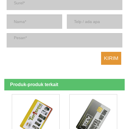
Produk-produk terkait