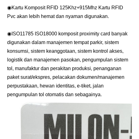
◉
Kartu Komposit RFID 125Khz+915Mhz Kartu RFID
Pvc akan lebih hemat dan nyaman digunakan.
◉
ISO11785 ISO18000 komposit proximity card banyak
digunakan dalam manajemen tempat parkir, sistem
konsumsi, sistem keanggotaan, sistem kontrol akses,
logistik dan manajemen pasokan, pengumpulan sistem
tol, manufaktur dan perakitan produksi, penanganan
paket surat/ekspres, pelacakan dokumen/manajemen
perpustakaan, hewan identitas, e-tiket, jalan
pengumpulan tol otomatis dan sebagainya.